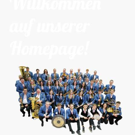
Willkommen
auf unserer
Homepage!