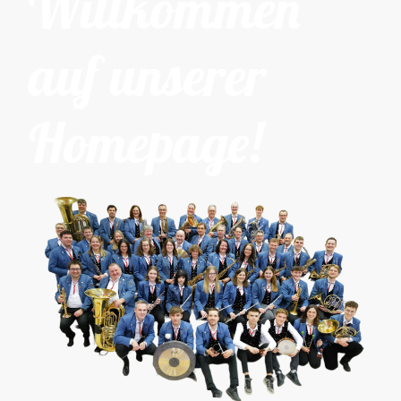
Willkommen
auf unserer
Homepage!