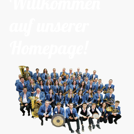
Willkommen
auf unserer
Homepage!