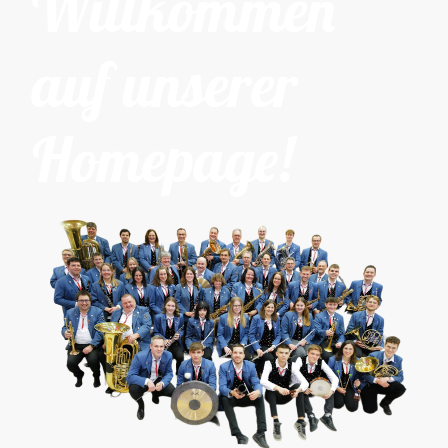
Willkommen
auf unserer
Homepage!